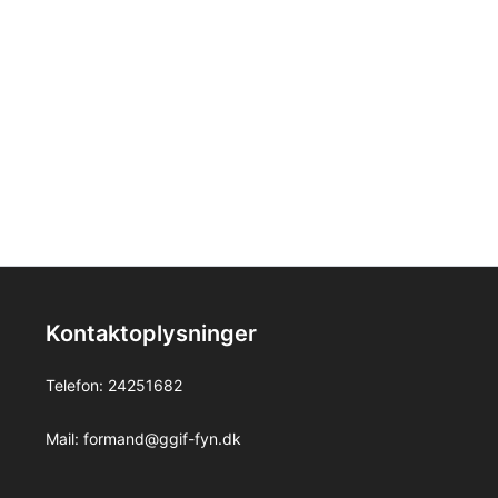
Kontaktoplysninger
Telefon:
24251682
Mail:
formand@ggif-fyn.dk