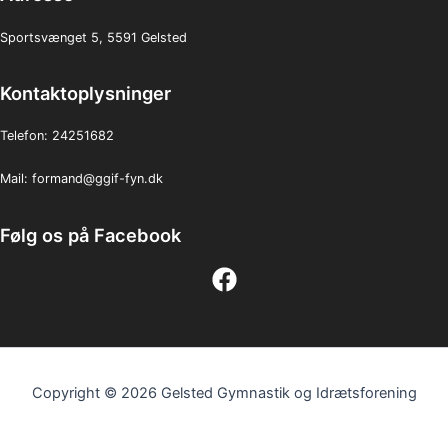
Sportsvænget 5, 5591 Gelsted
Kontaktoplysninger
Telefon:
24251682
Mail:
formand@ggif-fyn.dk
Følg os på Facebook
Copyright © 2026 Gelsted Gymnastik og Idrætsforening